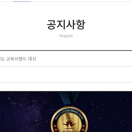
공지사항
Wapple
하는 교육브랜드 대상