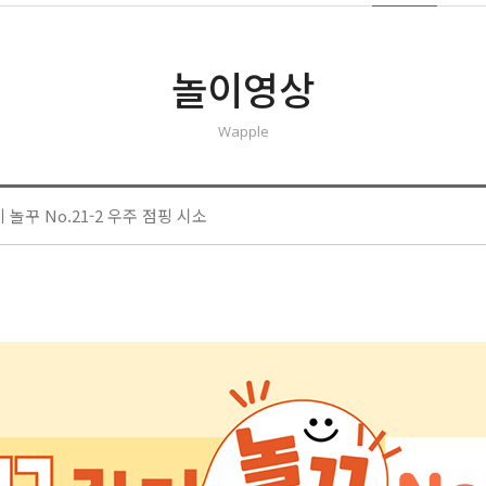
놀이영상
Wapple
놀꾸 No.21-2 우주 점핑 시소