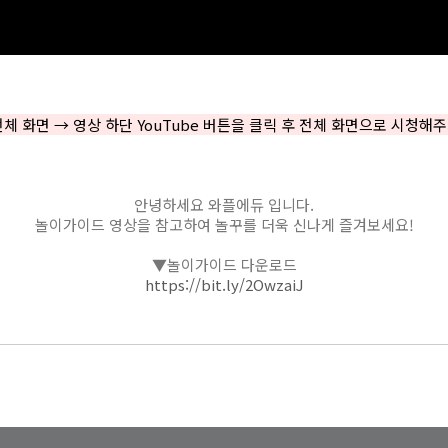
전체 화면 → 영상 하단 YouTube 버튼을 클릭 후 전체 화면으로 시청해주
안녕하세요 와플에듀 입니다.
놀이가이드 영상을 참고하여 놀꾸를 더욱 신나게 즐겨보세요!
▼놀이가이드 다운로드
https://bit.ly/2OwzaiJ