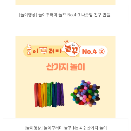
[놀이영상] 놀이꾸러미 놀꾸 No.4-3 나뭇잎 친구 만들..
[놀이영상] 놀이꾸러미 놀꾸 No.4-2 산가지 놀이