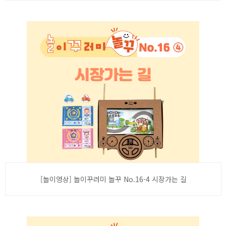
[놀이영상] 놀이꾸러미 놀꾸 No.16-4 시장가는 길