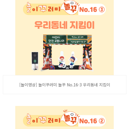
[놀이영상] 놀이꾸러미 놀꾸 No.16-3 우리동네 지킴이