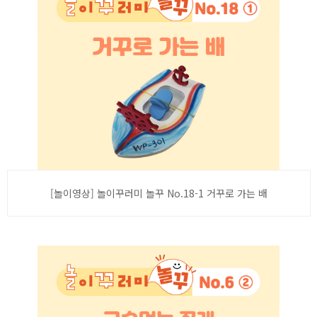
[놀이영상] 놀이꾸러미 놀꾸 No.18-1 거꾸로 가는 배