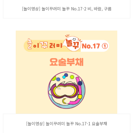
[놀이영상] 놀이꾸러미 놀꾸 No.17-2 비, 바람, 구름
[놀이영상] 놀이꾸러미 놀꾸 No.17-1 요술부채