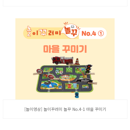
[놀이영상] 놀이꾸러미 놀꾸 No.4-1 마을 꾸미기