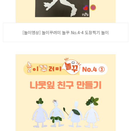
[놀이영상] 놀이꾸러미 놀꾸 No.4-4 도장찍기 놀이