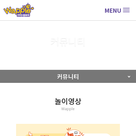
MENU
Togg
navig
커뮤니티
커뮤니티
놀이영상
커뮤니티
놀이영상
Wapple