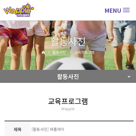
MENU
Togg
navig
활동사진
활동사진
교육프로그램
활동사진
교육프로그램
Wapple
제목
[활동사진] 와플레이