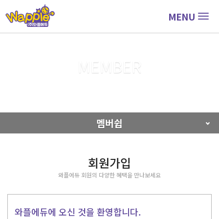
MENU
Togg
navig
MEMBER
회원가입
멤버쉽
회원가입
와플에듀 회원의 다양한 혜택을 만나보세요
와플에듀에 오신 것을 환영합니다.