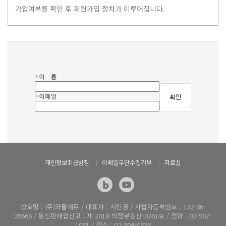
가입여부를 확인 후 회원가입 절차가 이루어집니다.
개인정보취급방침
이메일무단수집거부
자료실
상호명 : (주)와플에듀 / 대표자 : 서민경 / 사업자등록번호 : 132-86-
29666 / 통신판매업신고 : 제 2018-의정부송산-0261호 / 전화 : 02-907-
1081 / 팩스 : 02-904-0836