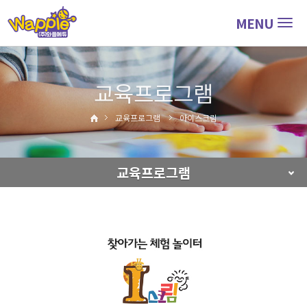
MENU
Togg
navig
교육프로그램
교육프로그램
아이스크림
교육프로그램