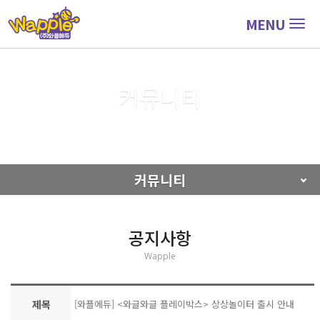
MENU
Togg
navig
커뮤니티
커뮤니티
공지사항
커뮤니티
공지사항
Wapple
제목
[와플에듀] <와글와글 플레이박스> 상상놀이터 출시 안내